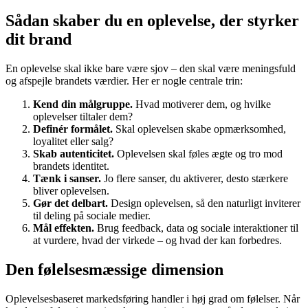
Sådan skaber du en oplevelse, der styrker
dit brand
En oplevelse skal ikke bare være sjov – den skal være meningsfuld
og afspejle brandets værdier. Her er nogle centrale trin:
Kend din målgruppe.
Hvad motiverer dem, og hvilke
oplevelser tiltaler dem?
Definér formålet.
Skal oplevelsen skabe opmærksomhed,
loyalitet eller salg?
Skab autenticitet.
Oplevelsen skal føles ægte og tro mod
brandets identitet.
Tænk i sanser.
Jo flere sanser, du aktiverer, desto stærkere
bliver oplevelsen.
Gør det delbart.
Design oplevelsen, så den naturligt inviterer
til deling på sociale medier.
Mål effekten.
Brug feedback, data og sociale interaktioner til
at vurdere, hvad der virkede – og hvad der kan forbedres.
Den følelsesmæssige dimension
Oplevelsesbaseret markedsføring handler i høj grad om følelser. Når