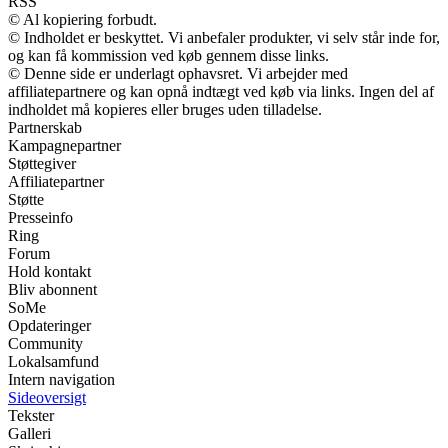
RSS
© Al kopiering forbudt.
© Indholdet er beskyttet. Vi anbefaler produkter, vi selv står inde for,
og kan få kommission ved køb gennem disse links.
© Denne side er underlagt ophavsret. Vi arbejder med
affiliatepartnere og kan opnå indtægt ved køb via links. Ingen del af
indholdet må kopieres eller bruges uden tilladelse.
Partnerskab
Kampagnepartner
Støttegiver
Affiliatepartner
Støtte
Presseinfo
Ring
Forum
Hold kontakt
Bliv abonnent
SoMe
Opdateringer
Community
Lokalsamfund
Intern navigation
Sideoversigt
Tekster
Galleri