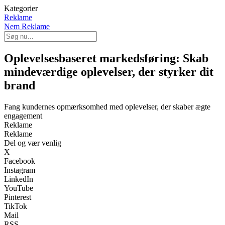
Kategorier
Reklame
Nem Reklame
Oplevelsesbaseret markedsføring: Skab
mindeværdige oplevelser, der styrker dit
brand
Fang kundernes opmærksomhed med oplevelser, der skaber ægte
engagement
Reklame
Reklame
Del og vær venlig
X
Facebook
Instagram
LinkedIn
YouTube
Pinterest
TikTok
Mail
RSS