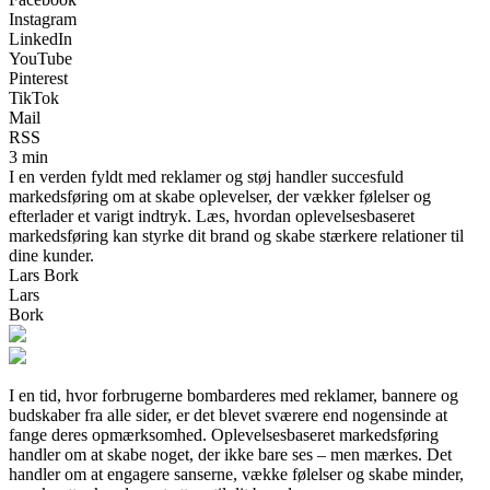
Instagram
LinkedIn
YouTube
Pinterest
TikTok
Mail
RSS
3 min
I en verden fyldt med reklamer og støj handler succesfuld
markedsføring om at skabe oplevelser, der vækker følelser og
efterlader et varigt indtryk. Læs, hvordan oplevelsesbaseret
markedsføring kan styrke dit brand og skabe stærkere relationer til
dine kunder.
Lars Bork
Lars
Bork
I en tid, hvor forbrugerne bombarderes med reklamer, bannere og
budskaber fra alle sider, er det blevet sværere end nogensinde at
fange deres opmærksomhed. Oplevelsesbaseret markedsføring
handler om at skabe noget, der ikke bare ses – men mærkes. Det
handler om at engagere sanserne, vække følelser og skabe minder,