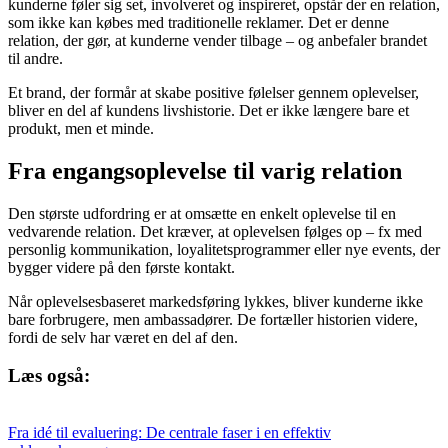
kunderne føler sig set, involveret og inspireret, opstår der en relation,
som ikke kan købes med traditionelle reklamer. Det er denne
relation, der gør, at kunderne vender tilbage – og anbefaler brandet
til andre.
Et brand, der formår at skabe positive følelser gennem oplevelser,
bliver en del af kundens livshistorie. Det er ikke længere bare et
produkt, men et minde.
Fra engangsoplevelse til varig relation
Den største udfordring er at omsætte en enkelt oplevelse til en
vedvarende relation. Det kræver, at oplevelsen følges op – fx med
personlig kommunikation, loyalitetsprogrammer eller nye events, der
bygger videre på den første kontakt.
Når oplevelsesbaseret markedsføring lykkes, bliver kunderne ikke
bare forbrugere, men ambassadører. De fortæller historien videre,
fordi de selv har været en del af den.
Læs også:
Fra idé til evaluering: De centrale faser i en effektiv