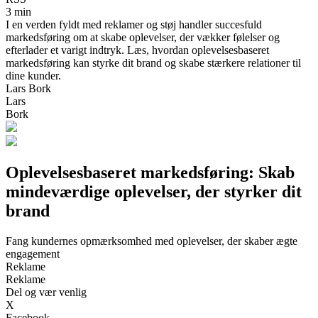
3 min
I en verden fyldt med reklamer og støj handler succesfuld
markedsføring om at skabe oplevelser, der vækker følelser og
efterlader et varigt indtryk. Læs, hvordan oplevelsesbaseret
markedsføring kan styrke dit brand og skabe stærkere relationer til
dine kunder.
Lars Bork
Lars
Bork
Oplevelsesbaseret markedsføring: Skab
mindeværdige oplevelser, der styrker dit
brand
Fang kundernes opmærksomhed med oplevelser, der skaber ægte
engagement
Reklame
Reklame
Del og vær venlig
X
Facebook