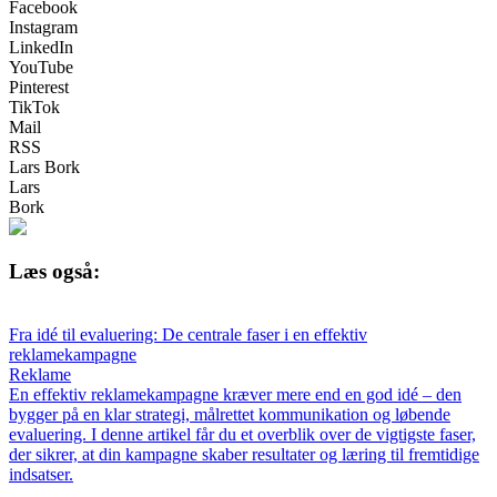
Facebook
Instagram
LinkedIn
YouTube
Pinterest
TikTok
Mail
RSS
Lars Bork
Lars
Bork
Læs også:
Fra idé til evaluering: De centrale faser i en effektiv
reklamekampagne
Reklame
En effektiv reklamekampagne kræver mere end en god idé – den
bygger på en klar strategi, målrettet kommunikation og løbende
evaluering. I denne artikel får du et overblik over de vigtigste faser,
der sikrer, at din kampagne skaber resultater og læring til fremtidige
indsatser.