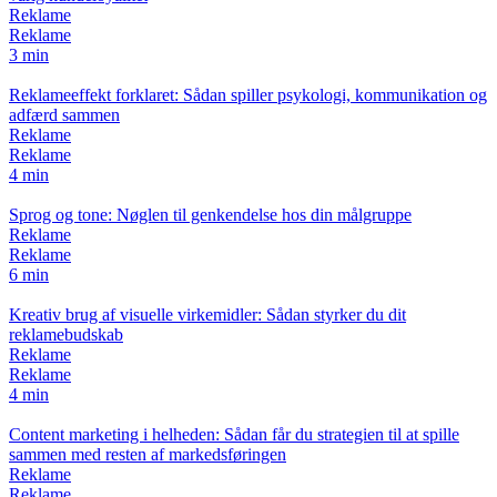
Reklame
Reklame
3 min
Reklameeffekt forklaret: Sådan spiller psykologi, kommunikation og
adfærd sammen
Reklame
Reklame
4 min
Sprog og tone: Nøglen til genkendelse hos din målgruppe
Reklame
Reklame
6 min
Kreativ brug af visuelle virkemidler: Sådan styrker du dit
reklamebudskab
Reklame
Reklame
4 min
Content marketing i helheden: Sådan får du strategien til at spille
sammen med resten af markedsføringen
Reklame
Reklame