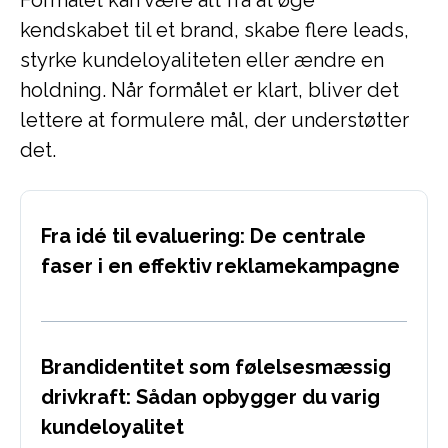
Formålet kan være alt fra at øge
kendskabet til et brand, skabe flere leads,
styrke kundeloyaliteten eller ændre en
holdning. Når formålet er klart, bliver det
lettere at formulere mål, der understøtter
det.
Fra idé til evaluering: De centrale
faser i en effektiv reklamekampagne
Brandidentitet som følelsesmæssig
drivkraft: Sådan opbygger du varig
kundeloyalitet