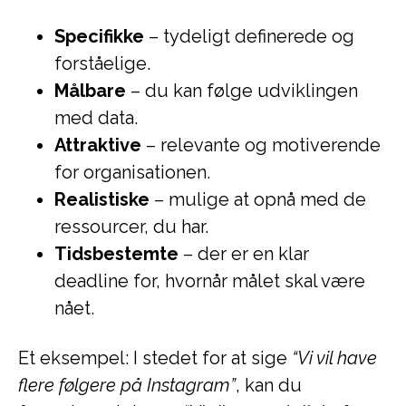
Specifikke
– tydeligt definerede og
forståelige.
Målbare
– du kan følge udviklingen
med data.
Attraktive
– relevante og motiverende
for organisationen.
Realistiske
– mulige at opnå med de
ressourcer, du har.
Tidsbestemte
– der er en klar
deadline for, hvornår målet skal være
nået.
Et eksempel: I stedet for at sige
“Vi vil have
flere følgere på Instagram”
, kan du