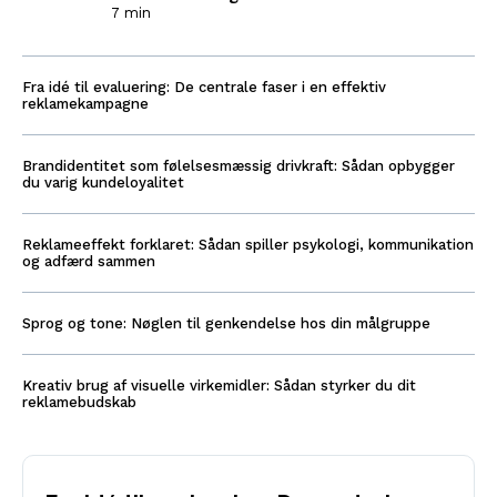
7 min
Fra idé til evaluering: De centrale faser i en effektiv
reklamekampagne
Brandidentitet som følelsesmæssig drivkraft: Sådan opbygger
du varig kundeloyalitet
Reklameeffekt forklaret: Sådan spiller psykologi, kommunikation
og adfærd sammen
Sprog og tone: Nøglen til genkendelse hos din målgruppe
Kreativ brug af visuelle virkemidler: Sådan styrker du dit
reklamebudskab