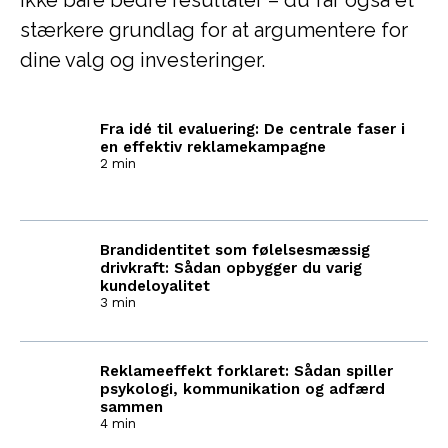
ikke bare bedre resultater – du får også et
stærkere grundlag for at argumentere for
dine valg og investeringer.
Fra idé til evaluering: De centrale faser i
en effektiv reklamekampagne
2 min
Brandidentitet som følelsesmæssig
drivkraft: Sådan opbygger du varig
kundeloyalitet
3 min
Reklameeffekt forklaret: Sådan spiller
psykologi, kommunikation og adfærd
sammen
4 min