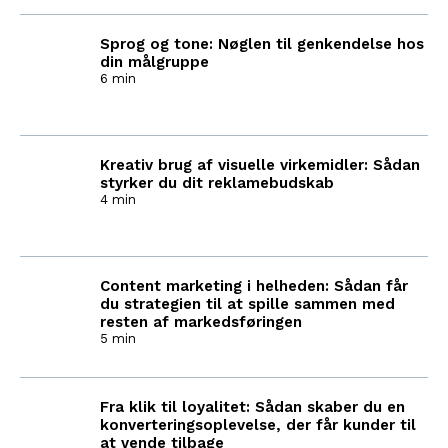
Sprog og tone: Nøglen til genkendelse hos
din målgruppe
6 min
Kreativ brug af visuelle virkemidler: Sådan
styrker du dit reklamebudskab
4 min
Content marketing i helheden: Sådan får
du strategien til at spille sammen med
resten af markedsføringen
5 min
Fra klik til loyalitet: Sådan skaber du en
konverteringsoplevelse, der får kunder til
at vende tilbage