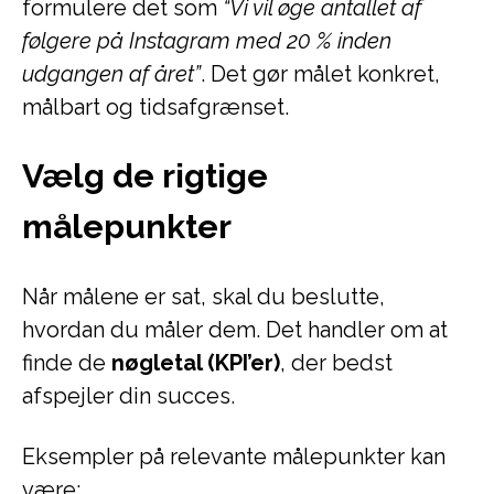
formulere det som
“Vi vil øge antallet af
følgere på Instagram med 20 % inden
udgangen af året”
. Det gør målet konkret,
målbart og tidsafgrænset.
Vælg de rigtige
målepunkter
Når målene er sat, skal du beslutte,
hvordan du måler dem. Det handler om at
finde de
nøgletal (KPI’er)
, der bedst
afspejler din succes.
Eksempler på relevante målepunkter kan
være: