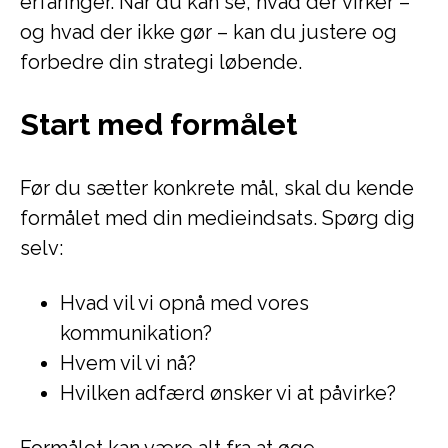
erfaringer. Når du kan se, hvad der virker –
og hvad der ikke gør – kan du justere og
forbedre din strategi løbende.
Start med formålet
Før du sætter konkrete mål, skal du kende
formålet med din medieindsats. Spørg dig
selv:
Hvad vil vi opnå med vores
kommunikation?
Hvem vil vi nå?
Hvilken adfærd ønsker vi at påvirke?