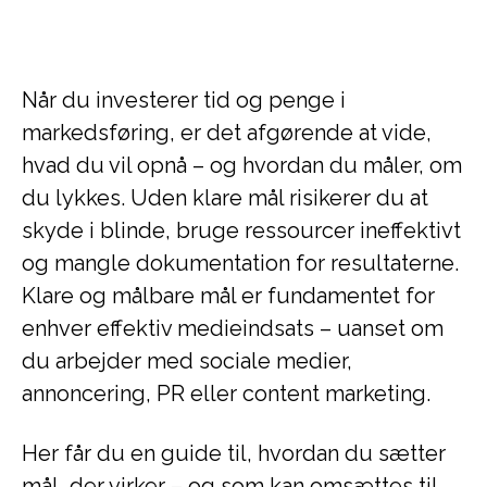
Når du investerer tid og penge i
markedsføring, er det afgørende at vide,
hvad du vil opnå – og hvordan du måler, om
du lykkes. Uden klare mål risikerer du at
skyde i blinde, bruge ressourcer ineffektivt
og mangle dokumentation for resultaterne.
Klare og målbare mål er fundamentet for
enhver effektiv medieindsats – uanset om
du arbejder med sociale medier,
annoncering, PR eller content marketing.
Her får du en guide til, hvordan du sætter
mål, der virker – og som kan omsættes til